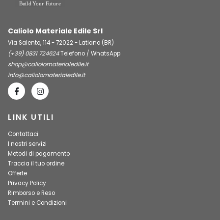
Caliolo Materiale Edile Srl
Via Salento, 114 - 72022 - Latiano (BR)
(+39) 0831 724624
Telefono / WhatsApp
shop@caliolomaterialedile.it
info@caliolomaterialedile.it
LINK UTILI
Contattaci
I nostri servizi
Metodi di pagamento
Traccia il tuo ordine
Offerte
Privacy Policy
Rimborso e Reso
Termini e Condizioni