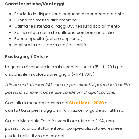
Caratteristiche/Vantaggi
Prodotto in dispersione acquosa e monocomponente
Buona resistenza all’abrasione
Ottima resistenza ai raggi UV, nessuno scolorimento
Resistente a contatto saltuario con benzina e olio
Buona opacità (potere coprente)
Migliora la resistenza e la flessibilità
Packaging / Colore
La guaina è venduta in pratici contenitori da 15 lt (~20 kg) e
disponibile in colorazione grigio (~ RAL 7015).
I riferimenti ai colori RAL sono approssimativi poichè le tonalità
possono variare in base alle condizioni di applicazione.
Consulta la scheda tecnica del
Sikafloor –2020
o
contattaci
per maggiori informazioni o guide sull’utilizzo.
Caliolo Materiale Edile è rivenditore ufficiale SIKA, con
possibilità di contattare il tecnico specializzato ed essere
guidati nell’utilizzo dei prodotti.