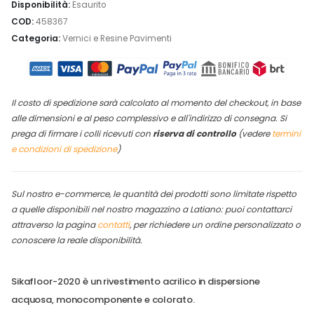
Disponibilità:
Esaurito
COD:
458367
Categoria:
Vernici e Resine Pavimenti
Il costo di spedizione sarà calcolato al momento del checkout, in base
alle dimensioni e al peso complessivo e all'indirizzo di consegna. Si
prega di firmare i colli ricevuti con
riserva di controllo
(vedere
termini
e condizioni di spedizione
)
Sul nostro e-commerce, le quantità dei prodotti sono limitate rispetto
a quelle disponibili nel nostro magazzino a Latiano: p
uoi contattarci
attraverso la pagina
contatti
, per richiedere un ordine personalizzato o
conoscere la reale disponibilità.
Sikafloor-2020 è un rivestimento acrilico in dispersione
acquosa, monocomponente e colorato.